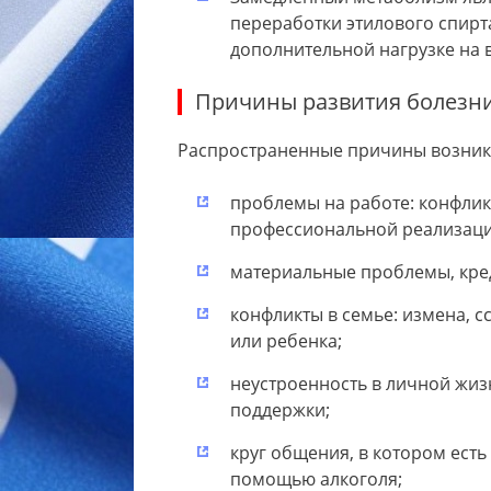
переработки этилового спирт
дополнительной нагрузке на 
Причины развития болезн
Распространенные причины возник
проблемы на работе: конфликт
профессиональной реализаци
материальные проблемы, кре
конфликты в семье: измена, с
или ребенка;
неустроенность в личной жиз
поддержки;
круг общения, в котором есть
помощью алкоголя;