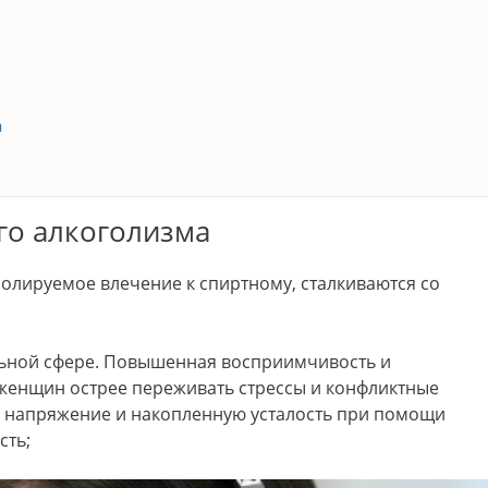
а
го алкоголизма
олируемое влечение к спиртному, сталкиваются со
ьной сфере. Повышенная восприимчивость и
женщин острее переживать стрессы и конфликтные
ь напряжение и накопленную усталость при помощи
сть;