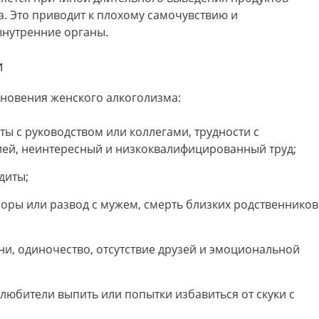
а. Это приводит к плохому самочувствию и
внутренние органы.
и
новения женского алкоголизма:
ы с руководством или коллегами, трудности с
ей, неинтересный и низкоквалифицированный труд;
диты;
соры или развод с мужем, смерть близких родственников
ни, одиночество, отсутствие друзей и эмоциональной
 любители выпить или попытки избавиться от скуки с