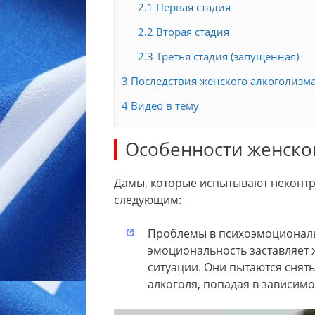
2.1
Первая стадия
2.2
Вторая стадия
2.3
Третья стадия (запущенная)
3
Последствия женского алкоголизм
4
Видео в тему
Особенности женско
Дамы, которые испытывают неконтр
следующим:
Проблемы в психоэмоционал
эмоциональность заставляет 
ситуации. Они пытаются снят
алкоголя, попадая в зависимо