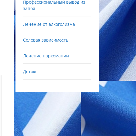
Профессиональный вывод из
запоя
Лечение от алкоголизма
Солевая зависимость
Лечение наркомании
Детокс