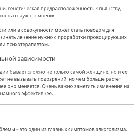
ни, генетическая предрасположенность к пьянству,
мость от чужого мнения.
сти или в совокупности может стать поводом для
ачинать лечение нужно с проработки провоцирующих
ли психотерапевтом.
льной зависимости
дии бывает сложно не только самой женщине, но и ее
ет не вызывать подозрений, но чем больше растет
нее оно меняется. Очень важно заметить изменения на
т намного эффективнее.
лемы – это один из главных симптомов алкоголизма.