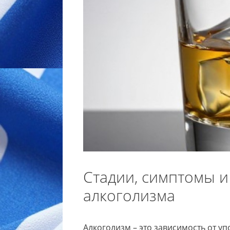
Стадии, симптомы и
алкоголизма
Алкоголизм – это зависимость от у