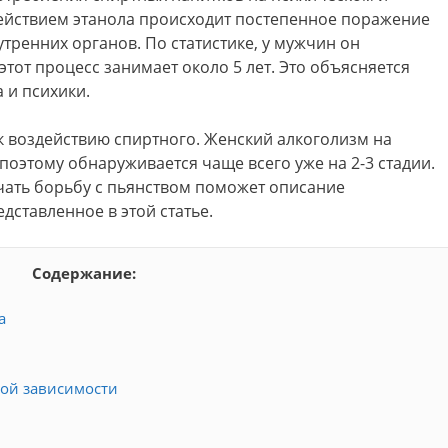
ействием этанола происходит постепенное поражение
тренних органов. По статистике, у мужчин он
 этот процесс занимает около 5 лет. Это объясняется
 и психики.
к воздействию спиртного. Женский алкоголизм на
поэтому обнаруживается чаще всего уже на 2-3 стадии.
чать борьбу с пьянством поможет описание
дставленное в этой статье.
Содержание:
а
ой зависимости