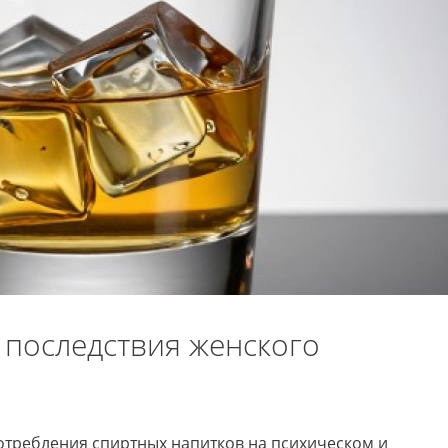
 последствия женского
потребления спиртных напитков на психическом и