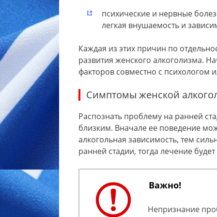
психические и нервные болез
легкая внушаемость и зависи
Каждая из этих причин по отдельно
развития женского алкоголизма. Н
факторов совместно с психологом и
Симптомы женской алкого
Распознать проблему на ранней ста
близким. Вначале ее поведение мож
алкогольная зависимость, тем силь
ранней стадии, тогда лечение буде
Важно!
Непризнание проб