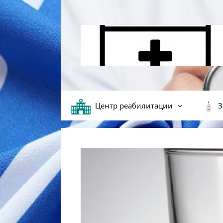
Перейти к содержимому
Центр реабилитации
З