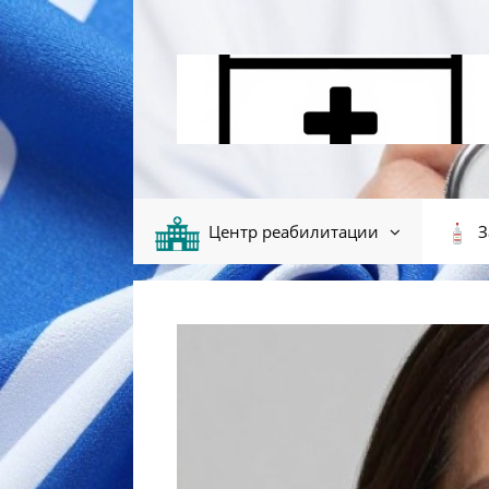
Перейти к содержимому
Центр реабилитации
З