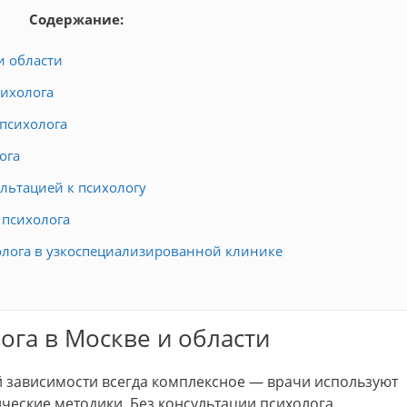
Содержание:
и области
сихолога
психолога
ога
льтацией к психологу
 психолога
лога в узкоспециализированной клинике
ога в Москве и области
 зависимости всегда комплексное — врачи используют
ческие методики. Без консультации психолога