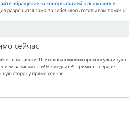
айте обращение за консультацией к психологу в
ация разрешится сама по себе! Здесь готовы вам помочь!
ямо сейчас
яйте свои заявки! Психологи клиники проконсультируют
ением зависимости! Не медлите!! Примите твердое
чшую сторону прямо сейчас!