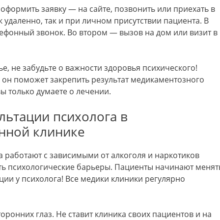
к оформить заявку — на сайте, позвонить или приехать в
к удаленно, так и при личном присутствии пациента. В
лефонный звонок. Во втором — вызов на дом или визит в
е, не забудьте о важности здоровья психического!
 он поможет закрепить результат медикаментозного
вы только думаете о лечении.
льтации психолога в
нной клинике
 работают с зависимыми от алкоголя и наркотиков
ь психологические барьеры. Пациенты начинают менят
ции у психолога! Все медики клиники регулярно
ронних глаз. Не ставит клиника своих пациентов и на