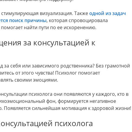
 стимулирующая визуализация. Также
одной из задач
ется поиск причины
, которая спровоцировала
 помогает найти пути по ее искоренению.
ения за консультацией к
ыд за себя или зависимого родственника? Без грамотной
итесь от этого чувства! Психолог помогает
авлять своими эмоциями.
онсультации психолога они появляются у каждого, кто в
сихоэмоциональный фон, формируется негативное
ю. Появляется сильнейшая мотивация к здоровой жизни!
консультацией психолога