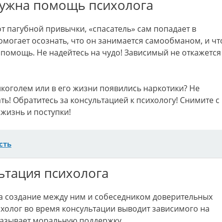
ужна помощь психолога
от пагубной привычки, «спасатель» сам попадает в
омогает осознать, что он занимается самообманом, и чт
помощь. Не надейтесь на чудо! Зависимый не откажется
коголем или в его жизни появились наркотики? Не
ь! Обратитесь за консультацией к психологу! Снимите с
 жизнь и поступки!
сть
ьтация психолога
на создание между ним и собеседником доверительных
олог во время консультации выводит зависимого на
оказывает моральную поддержку.