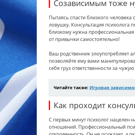
Созависимым тоже н
Пытаясь спасти близкого человека 
ловушку. Консультация психолога п
близкому нужна профессиональная 
от привычки самостоятельно!
Ваш родственник злоупотребляет ал
позволяйте ему вами манипулироват
себя груз ответственности за чужую
Игровая зависимо
Читайте также:
Как проходит консул
С первых минут психолог нацелен 
отношений. Профессиональный псих
откровенность. Он не осуждает, а 