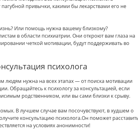
 пагубной привычки, какими бы лекарствами его не
изнь? Или помощь нужна вашему близкому?
стам в области психиатрии. Они откроют вам глаза на
мировании четкой мотивации, будут поддерживать во
нсультация психолога
 людям нужна на всех этапах — от поиска мотивации
ции. Обращайтесь к психологу за консультацией, если
исимым родственником, или вы сами близки к срыву.
омых. В лучшем случае вам посочувствуют, в худшем о
Получите консультацию психолога.Он поможет расставит
ствляется на условиях анонимности!