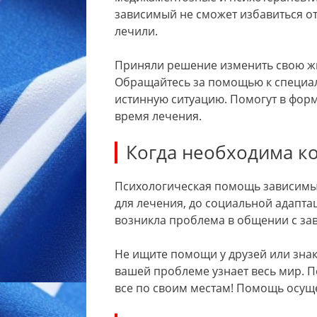
зависимый не сможет избавиться от
лечили.
Приняли решение изменить свою ж
Обращайтесь за помощью к специали
истинную ситуацию. Помогут в фор
время лечения.
Когда необходима ко
Психологическая помощь зависимым
для лечения, до социальной адапта
возникла проблема в общении с зав
Не ищите помощи у друзей или знак
вашей проблеме узнает весь мир. 
все по своим местам! Помощь осуще