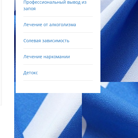
Профессиональный вывод из
запоя
Лечение от алкоголизма
Солевая зависимость
Лечение наркомании
Детокс