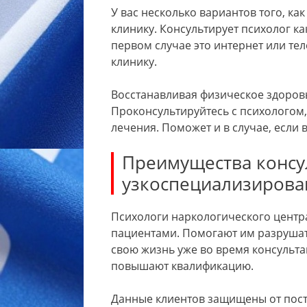
У вас несколько вариантов того, ка
клинику. Консультирует психолог ка
первом случае это интернет или те
клинику.
Восстанавливая физическое здоровь
Проконсультируйтесь с психологом,
лечения. Поможет и в случае, если 
Преимущества консу
узкоспециализирова
Психологи наркологического центра
пациентами. Помогают им разрушат
свою жизнь уже во время консульта
повышают квалификацию.
Данные клиентов защищены от посто