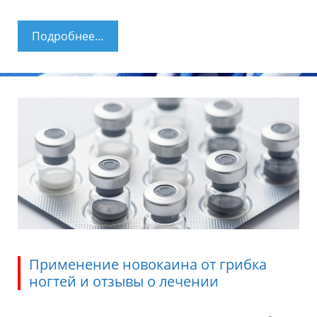
Подробнее…
Как использовать Мирамистин от
грибка ногтей и кожи на стопах?
Применение новокаина от грибка
ногтей и отзывы о лечении