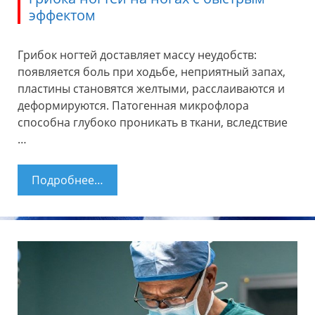
эффектом
Грибок ногтей доставляет массу неудобств:
появляется боль при ходьбе, неприятный запах,
пластины становятся желтыми, расслаиваются и
деформируются. Патогенная микрофлора
способна глубоко проникать в ткани, вследствие
…
Подробнее…
Народные средства с чесноком от
грибка ногтей на ногах с быстрым
эффектом