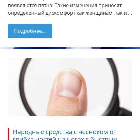
появляются пятна. Такие изменения приносят
определенный дискомфорт как женщинам, так и …
Подробнее…
Основные причины желтых ногтей на
ногах
Народные средства с чесноком от
грибка ногтей на ногах с быстрым