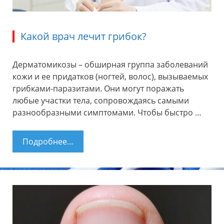
Какой врач лечит грибок?
Дерматомикозы – обширная группа заболеваний
кожи и ее придатков (ногтей, волос), вызываемых
грибками-паразитами. Они могут поражать
любые участки тела, сопровождаясь самыми
разнообразными симптомами. Чтобы быстро …
Подробнее…
Какой врач лечит грибок?