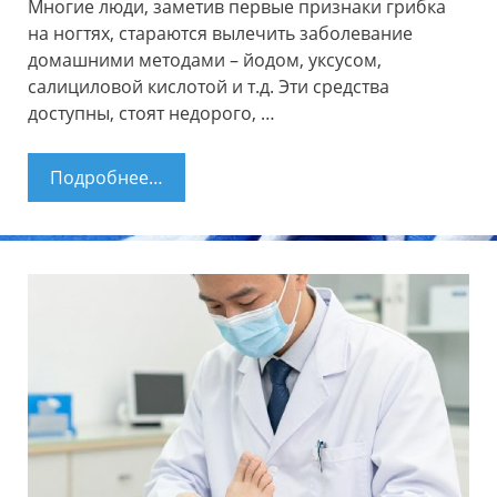
Многие люди, заметив первые признаки грибка
на ногтях, стараются вылечить заболевание
домашними методами – йодом, уксусом,
салициловой кислотой и т.д. Эти средства
доступны, стоят недорого, …
Подробнее…
Применение новокаина от грибка
ногтей и отзывы о лечении