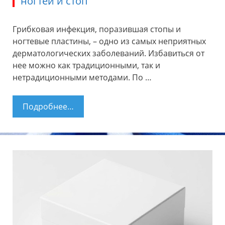
ногтей и стоп
Грибковая инфекция, поразившая стопы и
ногтевые пластины, – одно из самых неприятных
дерматологических заболеваний. Избавиться от
нее можно как традиционными, так и
нетрадиционными методами. По …
Подробнее…
Эффективные заговоры от грибка
ногтей и стоп