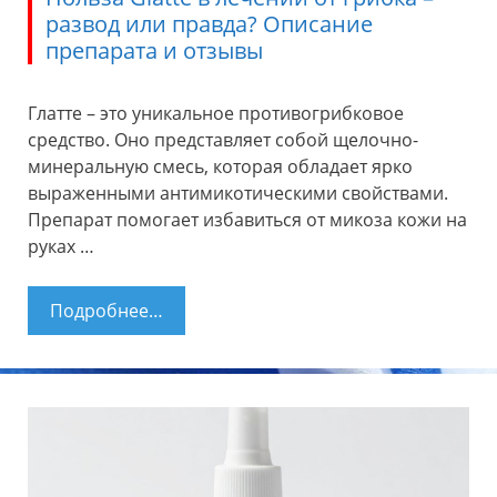
развод или правда? Описание
препарата и отзывы
Глатте – это уникальное противогрибковое
средство. Оно представляет собой щелочно-
минеральную смесь, которая обладает ярко
выраженными антимикотическими свойствами.
Препарат помогает избавиться от микоза кожи на
руках …
Подробнее…
Польза Glatte в лечении от грибка –
развод или правда? Описание
препарата и отзывы