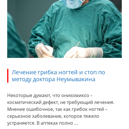
Лечение грибка ногтей и стоп по
методу доктора Неумывакина
Некоторые думают, что онихомикоз –
косметический дефект, не требующий лечения.
Мнение ошибочное, так как грибок ногтей –
серьезное заболевание, которое тяжело
устраняется. В аптеках полно …