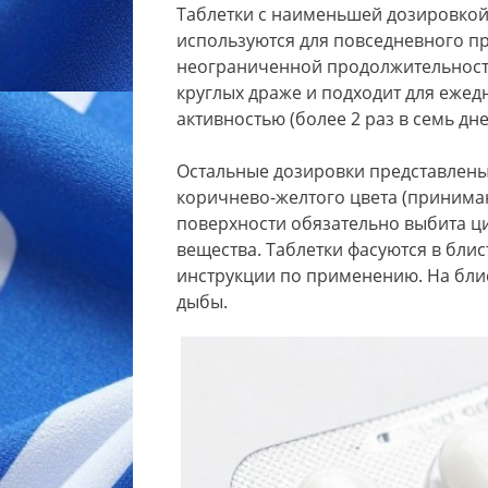
Таблетки с наименьшей дозировкой –
используются для повседневного пр
неограниченной продолжительностью
круглых драже и подходит для еже
активностью (более 2 раз в семь дне
Остальные дозировки представлены 
коричнево-желтого цвета (принимаю
поверхности обязательно выбита ц
вещества. Таблетки фасуются в бли
инструкции по применению. На блис
дыбы.