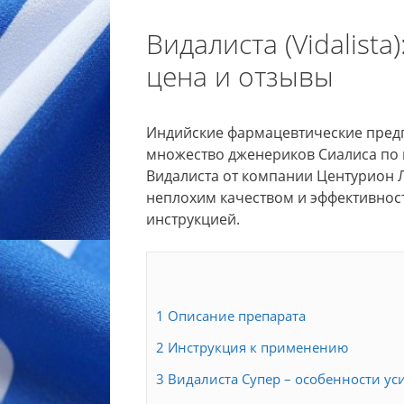
Видалиста (Vidalist
цена и отзывы
Индийские фармацевтические предп
множество дженериков Сиалиса по 
Видалиста от компании Центурион Ла
неплохим качеством и эффективност
инструкцией.
1
Описание препарата
2
Инструкция к применению
3
Видалиста Супер – особенности ус