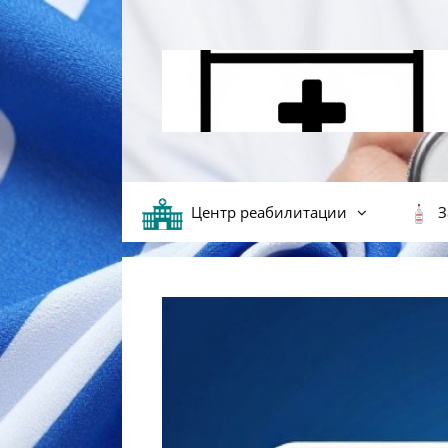
Перейти к содержимому
Центр реабилитации
З