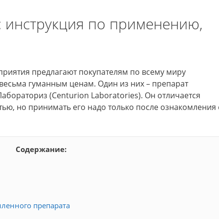
a): инструкция по применению,
риятия предлагают покупателям по всему миру
весьма гуманным ценам. Один из них – препарат
бораториз (Centurion Laboratories). Он отличается
ью, но принимать его надо только после ознакомления 
Содержание:
иленного препарата