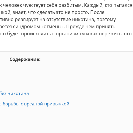
х человек чувствует себя разбитым. Каждый, кто пытался
ой, знает, что сделать это не просто. После
тивно реагирует на отсутствие никотина, поэтому
дается синдромом «отмены». Прежде чем принять
то будет происходить с организмом и как пережить этот
Содержание:
я
без никотина
па борьбы с вредной привычкой