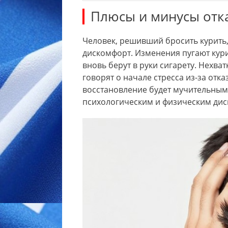
Плюсы и минусы отка
Человек, решивший бросить курить,
дискомфорт. Изменения пугают кури
вновь берут в руки сигарету. Нехв
говорят о начале стресса из-за отка
восстановление будет мучительным
психологическим и физическим ди