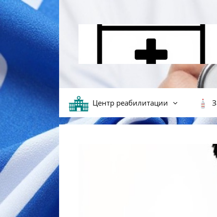
Перейти к содержимому
Центр реабилитации
З