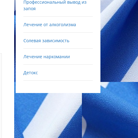
Профессиональный вывод из
запоя
Лечение от алкоголизма
Солевая зависимость
Лечение наркомании
Детокс