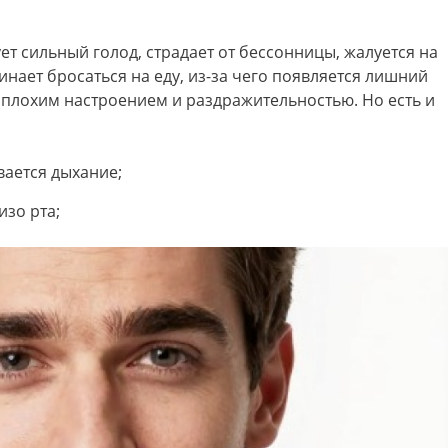
ет сильный голод, страдает от бессонницы, жалуется на
нает бросаться на еду, из-за чего появляется лишний
 плохим настроением и раздражительностью. Но есть и
вается дыхание;
изо рта;