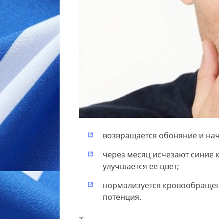
возвращается обоняние и на
через месяц исчезают синие к
улучшается ее цвет;
нормализуется кровообращени
потенция.