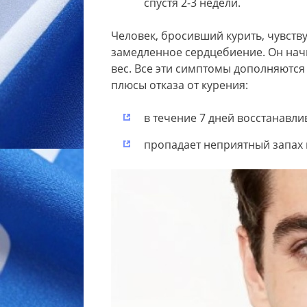
спустя 2-3 недели.
Человек, бросивший курить, чувству
замедленное сердцебиение. Он начи
вес. Все эти симптомы дополняются
плюсы отказа от курения:
в течение 7 дней восстанавли
пропадает неприятный запах 