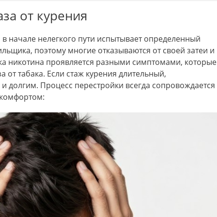
за от курения
 в начале нелегкого пути испытывает определенный
льщика, поэтому многие отказываются от своей затеи и
атка никотина проявляется разными симптомами, которые
за от табака. Если стаж курения длительный,
 и долгим. Процесс перестройки всегда сопровождается
скомфортом: