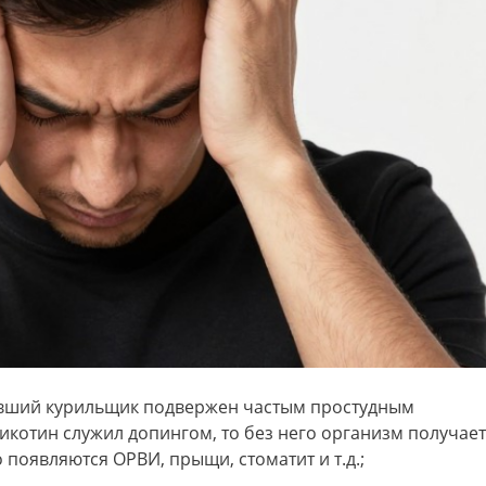
вший курильщик подвержен частым простудным
икотин служил допингом, то без него организм получает
 появляются ОРВИ, прыщи, стоматит и т.д.;