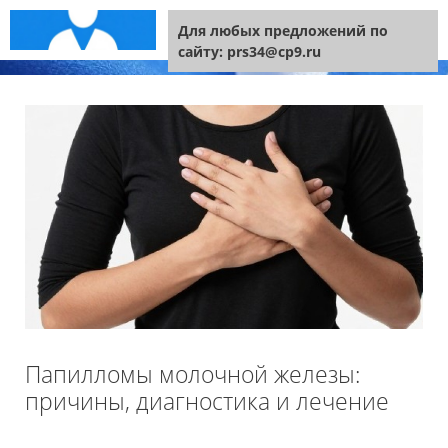
Перейти к содержимому
Меню
Для любых предложений по
сайту: prs34@cp9.ru
Папилломы молочной железы:
причины, диагностика и лечение