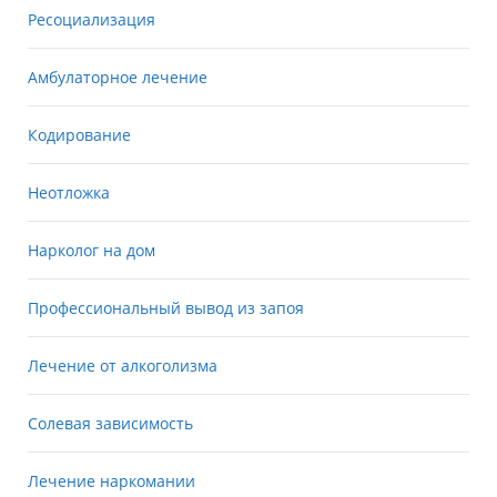
Ресоциализация
Амбулаторное лечение
Кодирование
Неотложка
Нарколог на дом
Профессиональный вывод из запоя
Лечение от алкоголизма
Солевая зависимость
Лечение наркомании