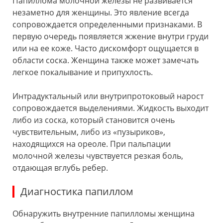
Папиллома молочной железы не развивается
незаметно для женщины. Это явление всегда
сопровождается определенными признаками. В
первую очередь появляется жжение внутри груди
или на ее коже. Часто дискомфорт ощущается в
области соска. Женщина также может замечать
легкое покалывание и припухлость.
Интрадуктальный или внутрипротоковый нарост
сопровождается выделениями. Жидкость выходит
либо из соска, который становится очень
чувствительным, либо из «пузыриков»,
находящихся на ореоле. При пальпации
молочной железы чувствуется резкая боль,
отдающая вглубь ребер.
Диагностика папиллом
Обнаружить внутренние папилломы женщина