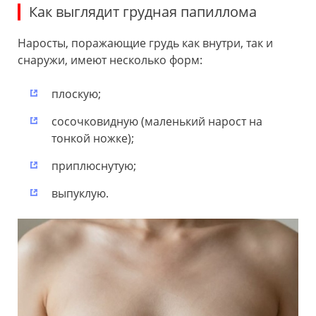
Как выглядит грудная папиллома
Наросты, поражающие грудь как внутри, так и
снаружи, имеют несколько форм:
плоскую;
сосочковидную (маленький нарост на
тонкой ножке);
приплюснутую;
выпуклую.