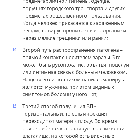
предметах личной гигиены, одежде,
поручнях городского транспорта и других
предметах общественного пользования.
Когда человек прикасается к зараженным
вещам, то вирус проникает в его организм
через мелкие трещинки или ранки;
Второй путь распространения патогена –
прямой контакт с носителем заразы. Это
может быть рукопожатие, объятья, поцелуи
или интимная связь с больным человеком.
Чаще всего источником папилломавируса
является мужчина, при этом видимых
симптомов болезни у него нет;
Третий способ получения ВПЧ –
горизонтальный, то есть инфекция
переходит от матери к плоду. Во время
родов ребенок контактирует со слизистой
влагалища, на которой есть вирусные