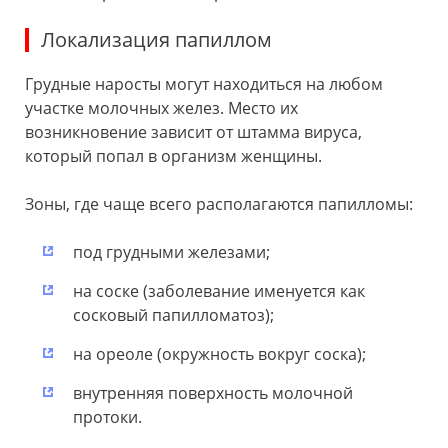
Локализация папиллом
Грудные наросты могут находиться на любом
участке молочных желез. Место их
возникновение зависит от штамма вируса,
который попал в организм женщины.
Зоны, где чаще всего располагаются папилломы:
под грудными железами;
на соске (заболевание именуется как
сосковый папилломатоз);
на ореоле (окружность вокруг соска);
внутренняя поверхность молочной
протоки.