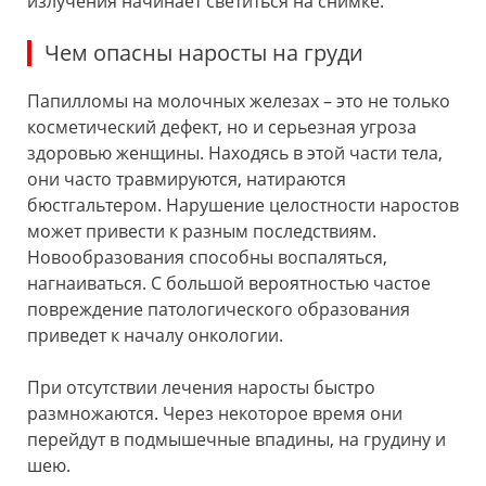
излучения начинает светиться на снимке.
Чем опасны наросты на груди
Папилломы на молочных железах – это не только
косметический дефект, но и серьезная угроза
здоровью женщины. Находясь в этой части тела,
они часто травмируются, натираются
бюстгальтером. Нарушение целостности наростов
может привести к разным последствиям.
Новообразования способны воспаляться,
нагнаиваться. С большой вероятностью частое
повреждение патологического образования
приведет к началу онкологии.
При отсутствии лечения наросты быстро
размножаются. Через некоторое время они
перейдут в подмышечные впадины, на грудину и
шею.