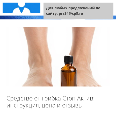
Перейти к содержимому
Меню
Для любых предложений по
сайту: prs34@cp9.ru
Средство от грибка Стоп Актив:
инструкция, цена и отзывы