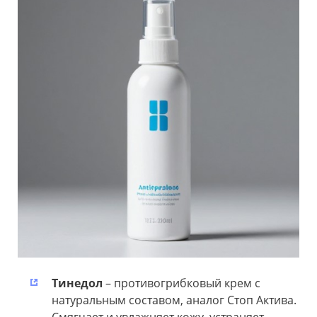
Тинедол
– противогрибковый крем с
натуральным составом, аналог Стоп Актива.
Смягчает и увлажняет кожу, устраняет