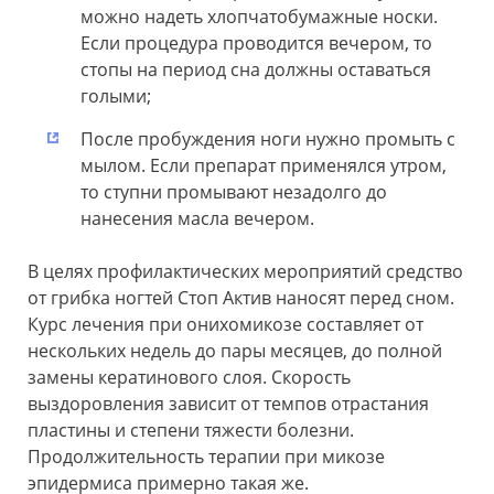
можно надеть хлопчатобумажные носки.
Если процедура проводится вечером, то
стопы на период сна должны оставаться
голыми;
После пробуждения ноги нужно промыть с
мылом. Если препарат применялся утром,
то ступни промывают незадолго до
нанесения масла вечером.
В целях профилактических мероприятий средство
от грибка ногтей Стоп Актив наносят перед сном.
Курс лечения при онихомикозе составляет от
нескольких недель до пары месяцев, до полной
замены кератинового слоя. Скорость
выздоровления зависит от темпов отрастания
пластины и степени тяжести болезни.
Продолжительность терапии при микозе
эпидермиса примерно такая же.