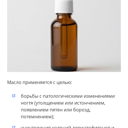
Масло применяется с целью:
борьбы с патологическими изменениями
ногтя (утолщением или истончением,
появлением пятен или борозд,
потемнением);
уничтожения колоний дерматофитонов и