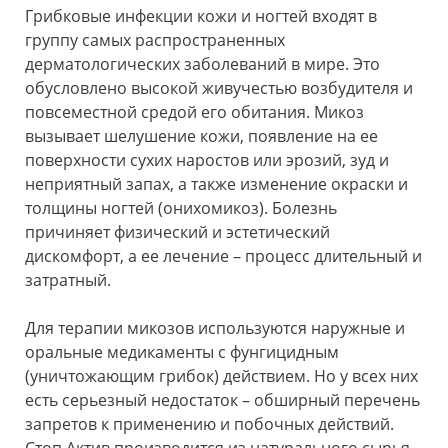
Грибковые инфекции кожи и ногтей входят в
группу самых распространенных
дерматологических заболеваний в мире. Это
обусловлено высокой живучестью возбудителя и
повсеместной средой его обитания. Микоз
вызывает шелушение кожи, появление на ее
поверхности сухих наростов или эрозий, зуд и
неприятный запах, а также изменение окраски и
толщины ногтей (онихомикоз). Болезнь
причиняет физический и эстетический
дискомфорт, а ее лечение – процесс длительный и
затратный.
Для терапии микозов используются наружные и
оральные медикаменты с фунгицидным
(уничтожающим грибок) действием. Но у всех них
есть серьезный недостаток – обширный перечень
запретов к применению и побочных действий.
Стоп Актив производится из натурального сырья