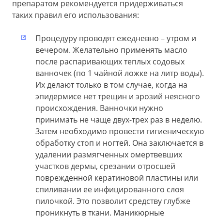
препаратом рекомендуется придерживаться
таких правил его использования:
Процедуру проводят ежедневно – утром и
вечером. Желательно применять масло
после распаривающих теплых содовых
ванночек (по 1 чайной ложке на литр воды).
Их делают только в том случае, когда на
эпидермисе нет трещин и эрозий неясного
происхождения. Ванночки нужно
принимать не чаще двух-трех раз в неделю.
Затем необходимо провести гигиеническую
обработку стоп и ногтей. Она заключается в
удалении размягченных омертвевших
участков дермы, срезании отросшей
поврежденной кератиновой пластины или
спиливании ее инфицированного слоя
пилочкой. Это позволит средству глубже
проникнуть в ткани. Маникюрные