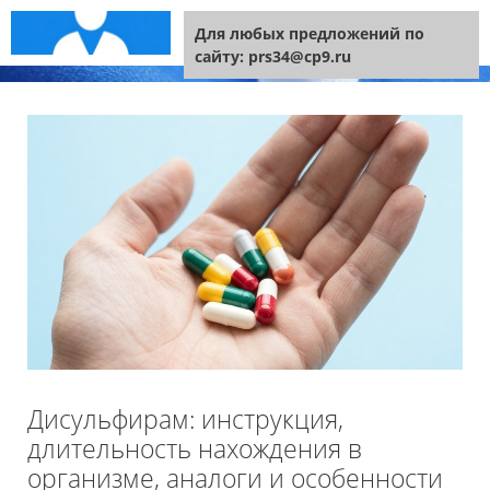
Перейти к содержимому
Меню
Для любых предложений по
сайту: prs34@cp9.ru
Дисульфирам: инструкция,
длительность нахождения в
организме, аналоги и особенности