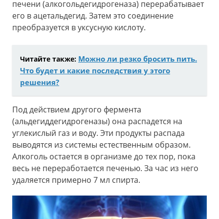
печени (алкогольдегидрогеназа) перерабатывает
его в ацетальдегид. Затем это соединение
преобразуется в уксусную кислоту.
Можно ли резко бросить пить.
Читайте также:
Что будет и какие последствия у этого
решения?
Под действием другого фермента
(альдегиддегидрогеназы) она распадется на
углекислый газ и воду. Эти продукты распада
выводятся из системы естественным образом.
Алкоголь остается в организме до тех пор, пока
весь не переработается печенью. За час из него
удаляется примерно 7 мл спирта.